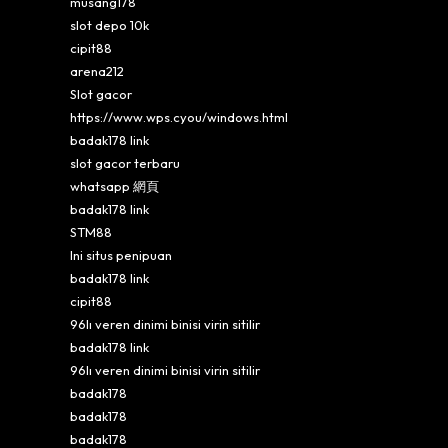
musang178
slot depo 10k
cipit88
arena212
Slot gacor
https://www.wps.cyou/windows.html
badak178 link
slot gacor terbaru
whatsapp 網頁
badak178 link
STM88
Ini situs penipuan
badak178 link
cipit88
96lı veren dinimi binisi virin sitilir
badak178 link
96lı veren dinimi binisi virin sitilir
badak178
badak178
badak178