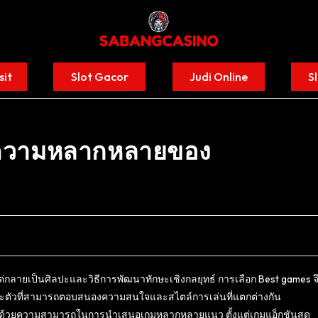
sit
Slot Gacor
Judi Online
S
และความหลากหลายของ
 แต่กลายเป็นศิลปะและวิธีการพัฒนาทักษะเชิงกลยุทธ์ การเลือก Best games จ
าะตัวที่สามารถตอบสนองความสนใจและสไตล์การเล่นที่แตกต่างกัน
ูงสุด ด้วยความสามารถในการนำเสนอเกมหลากหลายแนว ตั้งแต่เกมแอ็กชันสุด