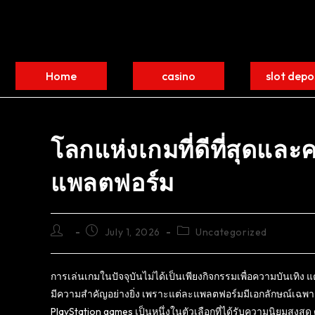
Home
casino
slot depo
โลกแห่งเกมที่ดีที่สุด
แพลตฟอร์ม
July 1, 2026
Uncategorized
การเล่นเกมในปัจจุบันไม่ได้เป็นเพียงกิจกรรมเพื่อความบันเทิง
มีความสำคัญอย่างยิ่ง เพราะแต่ละแพลตฟอร์มมีเอกลักษณ์เฉพ
PlayStation games เป็นหนึ่งในตัวเลือกที่ได้รับความนิยมส