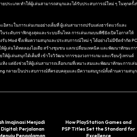
ยประเภท ทำให้ผู้เล่นสามารถสนุกและได้รับประสบการณ์ใหม่ ๆ ในทุกครั้งที
อิสระในการเล่นเกมอย่างเต็มที่ ผู้เล่นสามารถปรับแต่งฮาร์ดแวร์และ
นระดับกราฟิกสูงสุดและระบบลื่นไหล การเล่นเกมบนพีซียังเปิดโอกาสให้
องรับ Mod ซึ่งเพิ่มความสนุกและประสบการณ์ใหม่ ๆ ได้อย่างไม่มีขีดจำกัด P
นที่ให้ผู้เล่นได้ทดลองไอเดีย สร้างชุมชน แลกเปลี่ยนเทคนิค และพัฒนาทักษะกา
้ผู้เล่นสนุกได้เต็มที่ เข้าใจวิวัฒนาการของวงการเกม และเรียนรู้เทรนด์
ทิง แต่ยังช่วยให้ผู้เล่นสามารถเลือกเกมที่เหมาะสมและพัฒนาทักษะการเล่
aming กลายเป็นประสบการณ์ที่ครอบคลุมและมีความสมบูรณ์ทั้งด้านความสนุก
 Imajinasi Menjadi
How PlayStation Games and
 Digital: Perjalanan
PSP Titles Set the Standard for
Menuju Pengalaman
Excellence