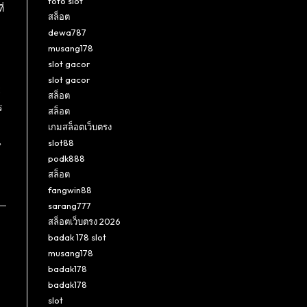
toto slot
่
สล็อต
dewa787
musang178
slot gacor
slot gacor
C
สล็อต
ร
สล็อต
เกมสล็อตเว็บตรง
น
slot88
podk888
สล็อต
fangwin88
sarang777
สล็อตเว็บตรง 2026
badak 178 slot
musang178
badak178
badak178
slot