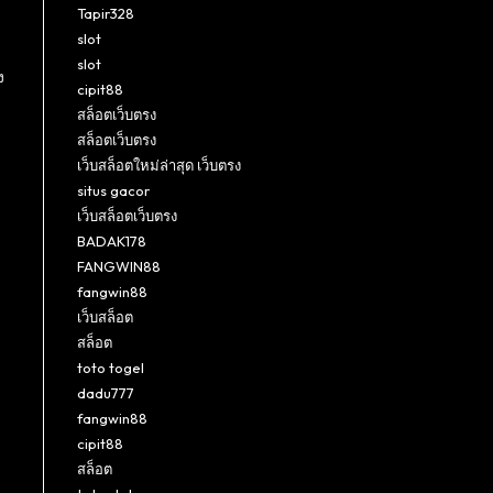
Tapir328
slot
slot
ง
cipit88
สล็อตเว็บตรง
สล็อตเว็บตรง
เว็บสล็อตใหม่ล่าสุด เว็บตรง
situs gacor
เว็บสล็อตเว็บตรง
BADAK178
FANGWIN88
fangwin88
เว็บสล็อต
สล็อต
toto togel
dadu777
fangwin88
cipit88
สล็อต