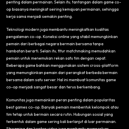
penting dalam permainan. Selain itu, tantangan dalam game co-
op biasanya meningkat seiring kemajuan permainan, sehingga
kerja sama menjadi semakin penting.
Teknologi modern juga membantu meningkatkan kualitas
pengalaman co-op. Koneksi online yang stabil memungkinkan
pemain dari berbagai negara bermain bersama tanpa
hambatan berarti. Selain itu, fitur matchmaking memudahkan
pemain untuk menemukan rekan satu tim dengan cepat.
Beberapa game bahkan menggunakan sistem cross-platform
yang memungkinkan pemain dari perangkat berbeda bermain
bersama dalam satu server. Hal ini membuat komunitas game
co-op menjadi sangat besar dan terus berkembang.
Komunitas juga memainkan peran penting dalam popularitas
best games co-op. Banyak pemain membentuk kelompok atau
tim tetap untuk bermain secara rutin. Hubungan sosial yang
terbentuk dalam game sering kali berlanjut di luar permainan.
Streaming dan konten video juga membantu memperluas