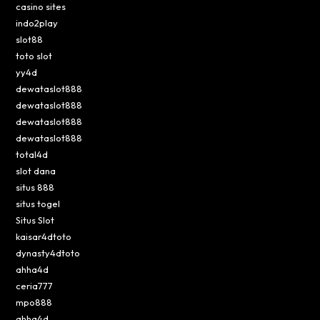
casino sites
indo2play
slot88
toto slot
yy4d
dewataslot888
dewataslot888
dewataslot888
dewataslot888
total4d
slot dana
situs 888
situs togel
Situs Slot
kaisar4dtoto
dynasty4dtoto
ahha4d
ceria777
mpo888
ahha4d