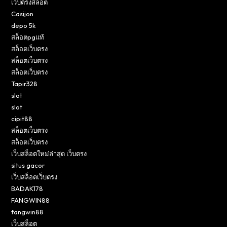
เว็บตรงสล็อต
Casijon
depo 5k
สล็อตpgแท้
สล็อตเว็บตรง
สล็อตเว็บตรง
สล็อตเว็บตรง
Tapir328
slot
slot
cipit88
สล็อตเว็บตรง
สล็อตเว็บตรง
เว็บสล็อตใหม่ล่าสุด เว็บตรง
situs gacor
เว็บสล็อตเว็บตรง
BADAK178
FANGWIN88
fangwin88
เว็บสล็อต