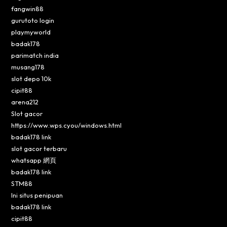
fangwin88
gurutoto login
playmyworld
badak178
parimatch india
musang178
slot depo 10k
cipit88
arena212
Slot gacor
https://www.wps.cyou/windows.html
badak178 link
slot gacor terbaru
whatsapp 網頁
badak178 link
STM88
Ini situs penipuan
badak178 link
cipit88