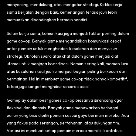
menyerang, mendukung, atau mengatur strategi. Ketika kerja
sama berjalan dengan baik, kemenangan terasa jauh lebih
memuaskan dibandingkan bermain sendiri.
Selain kerja sama, komunikasi juga menjadi faktor penting dalam
game co-op. Banyak game mengandalkan komunikasi cepat
antar pemain untuk menghindari kesalahan dan menyusun
strategi. Obrolan suara atau chat dalam game menjadi alat
utama untuk menjaga koordinasi. Namun sering kali, momen lucu
atau kesalahan kecil justru menjadi bagian paling berkesan dari
permainan. Hal ini membuat game co-op tidak hanya kompetitif,
tetapi juga sangat menghibur secara sosial.
Gameplay dalam best games co-op biasanya dirancang agar
fleksibel dan dinamis. Banyak game menawarkan berbagai
peran yang bisa dipilih pemain sesuai gaya bermain mereka. Ada
yang fokus pada serangan, pertahanan, atau dukungan tim.
Variasi ini membuat setiap pemain merasa memiliki kontribusi