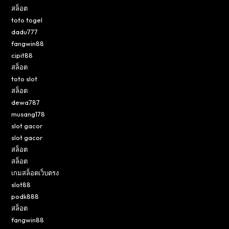
สล็อต
toto togel
dadu777
fangwin88
cipit88
สล็อต
toto slot
สล็อต
dewa787
musang178
slot gacor
slot gacor
สล็อต
สล็อต
เกมสล็อตเว็บตรง
slot88
podk888
สล็อต
fangwin88