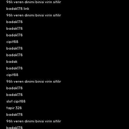
96lı veren dinimi binisi virin sitilir
badak178 link
96lı veren dinimi binisi virin sitilir
badak178
badak178
badak178
cipit88
badak178
badak178
badak
badak178
cipit88
96lı veren dinimi binisi virin sitilir
badak178
badak178
slot cipit88
tapir 328
badak178
96lı veren dinimi binisi virin sitilir
badak178