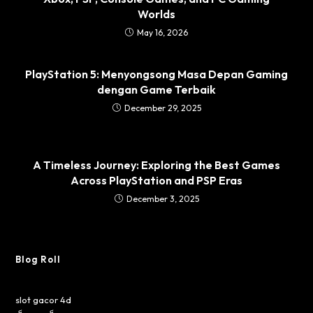
Worlds
May 16, 2026
PlayStation 5: Menyongsong Masa Depan Gaming
dengan Game Terbaik
December 29, 2025
A Timeless Journey: Exploring the Best Games
Across PlayStation and PSP Eras
December 3, 2025
Blog Roll
slot gacor 4d