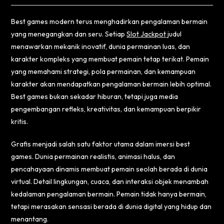
Best games modern terus menghadirkan pengalaman bermain
yang menegangkan dan seru. Setiap
Slot Jackpot
judul
menawarkan mekanik inovatif, dunia permainan luas, dan
karakter kompleks yang membuat pemain tetap terikat. Pemain
yang memahami strategi, pola permainan, dan kemampuan
karakter akan mendapatkan pengalaman bermain lebih optimal.
Best games bukan sekadar hiburan, tetapi juga media
pengembangan refleks, kreativitas, dan kemampuan berpikir
kritis.
Grafis menjadi salah satu faktor utama dalam imersi best
games. Dunia permainan realistis, animasi halus, dan
pencahayaan dinamis membuat pemain seolah berada di dunia
virtual. Detail lingkungan, cuaca, dan interaksi objek menambah
kedalaman pengalaman bermain. Pemain tidak hanya bermain,
tetapi merasakan sensasi berada di dunia digital yang hidup dan
menantang.