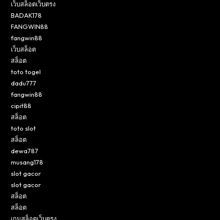
เว็บสล็อตเว็บตรง
BADAK178
FANGWIN88
fangwin88
เว็บสล็อต
สล็อต
toto togel
dadu777
fangwin88
cipit88
สล็อต
toto slot
สล็อต
dewa787
musang178
slot gacor
slot gacor
สล็อต
สล็อต
เกมสล็อตเว็บตรง