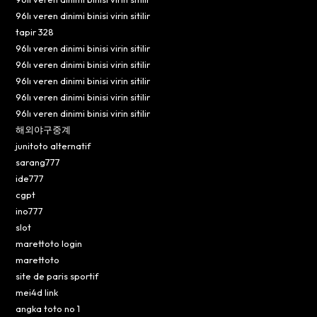
96lı veren dinimi binisi virin sitilir
tapir 328
96lı veren dinimi binisi virin sitilir
96lı veren dinimi binisi virin sitilir
96lı veren dinimi binisi virin sitilir
96lı veren dinimi binisi virin sitilir
96lı veren dinimi binisi virin sitilir
해외야구중계
junitoto alternatif
sarang777
ide777
cgpt
ino777
slot
marettoto login
marettoto
site de paris sportif
mei4d link
angka toto no 1