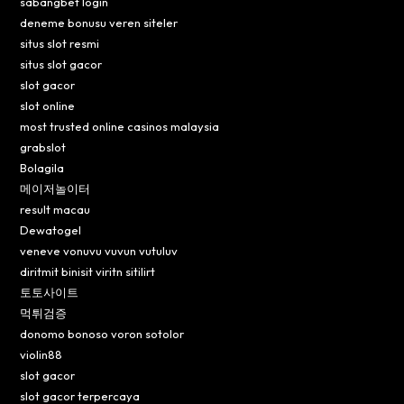
sabangbet login
deneme bonusu veren siteler
situs slot resmi
situs slot gacor
slot gacor
slot online
most trusted online casinos malaysia
grabslot
Bolagila
메이저놀이터
result macau
Dewatogel
veneve vonuvu vuvun vutuluv
diritmit binisit viritn sitilirt
토토사이트
먹튀검증
donomo bonoso voron sotolor
violin88
slot gacor
slot gacor terpercaya