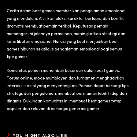
Cerita dalam best games memberikan pengalaman emosional
yang mendalam. Alur kompleks, karakter berlapis, dan konflik
dramatis membuat pemain terikat. Keputusan pemain
memengaruhi jalannya permainan, meningkatkan strategi dan
keterlibatan emosional. Narasi yang kuat menjadikan best
games hiburan sekaligus pengalaman emosional bagi semua
tipe gamer.
Komunitas pemain menambah keseruan dalam best games.
Forum online, mode multiplayer, dan turnamen menghadirkan
interaksi sosial yang menyenangkan. Pemain dapat berbagi tips,
strategi, dan pengalaman, membuat permainan lebih hidup dan
dinamis. Dukungan komunitas ini membuat best games tetap
populer dan relevan di berbagai generasi gamer.
YOU MIGHT ALSO LIKE