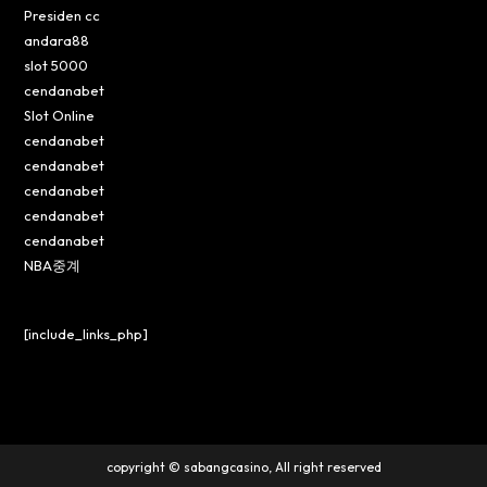
Presiden cc
andara88
slot 5000
cendanabet
Slot Online
cendanabet
cendanabet
cendanabet
cendanabet
cendanabet
NBA중계
[include_links_php]
copyright © sabangcasino, All right reserved