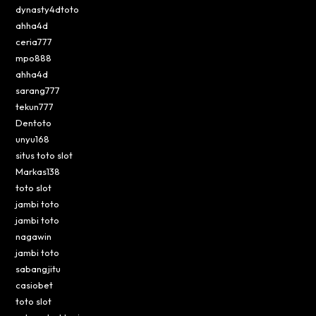
dynasty4dtoto
ahha4d
ceria777
mpo888
ahha4d
sarang777
tekun777
Dentoto
unyu168
situs toto slot
Markas138
toto slot
jambi toto
jambi toto
nagawin
jambi toto
sabangjitu
casiobet
toto slot