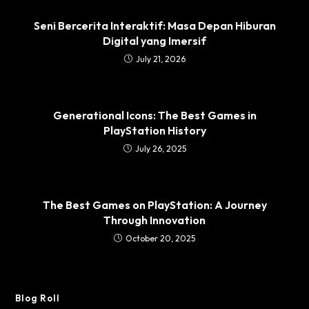
Seni Bercerita Interaktif: Masa Depan Hiburan
Digital yang Imersif
July 21, 2026
Generational Icons: The Best Games in
PlayStation History
July 26, 2025
The Best Games on PlayStation: A Journey
Through Innovation
October 20, 2025
Blog Roll