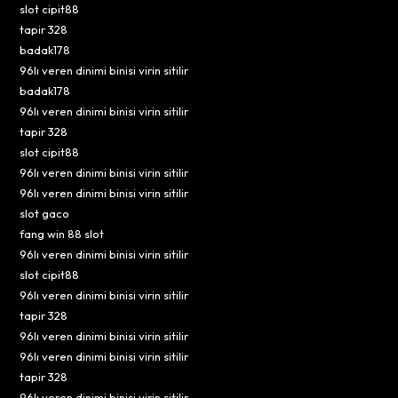
slot cipit88
tapir 328
badak178
96lı veren dinimi binisi virin sitilir
badak178
96lı veren dinimi binisi virin sitilir
tapir 328
slot cipit88
96lı veren dinimi binisi virin sitilir
96lı veren dinimi binisi virin sitilir
slot gaco
fang win 88 slot
96lı veren dinimi binisi virin sitilir
slot cipit88
96lı veren dinimi binisi virin sitilir
tapir 328
96lı veren dinimi binisi virin sitilir
96lı veren dinimi binisi virin sitilir
tapir 328
96lı veren dinimi binisi virin sitilir