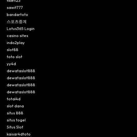
tiket123
sawit777
bandartoto
스포츠중계
Lotus365 Login
casino sites
indo2play
slot88
toto slot
yy4d
dewataslot888
dewataslot888
dewataslot888
dewataslot888
total4d
slot dana
situs 888
situs togel
Situs Slot
kaisar4dtoto