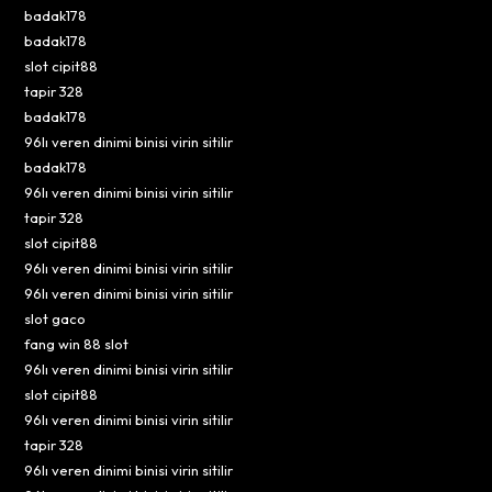
badak178
badak178
slot cipit88
tapir 328
badak178
96lı veren dinimi binisi virin sitilir
badak178
96lı veren dinimi binisi virin sitilir
tapir 328
slot cipit88
96lı veren dinimi binisi virin sitilir
96lı veren dinimi binisi virin sitilir
slot gaco
fang win 88 slot
96lı veren dinimi binisi virin sitilir
slot cipit88
96lı veren dinimi binisi virin sitilir
tapir 328
96lı veren dinimi binisi virin sitilir