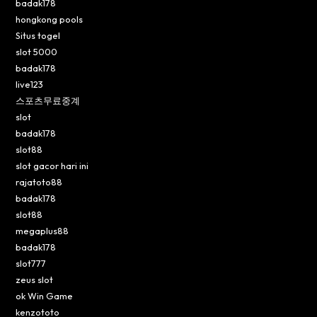
badak178
hongkong pools
Situs togel
slot 5000
badak178
live123
스포츠무료중계
slot
badak178
slot88
slot gacor hari ini
rajatoto88
badak178
slot88
megaplus88
badak178
slot777
zeus slot
ok Win Game
kenzototo