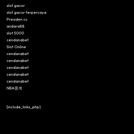
slot gacor
slot gacor terpercaya
Presiden cc
andara88
slot 5000
cendanabet
Slot Online
cendanabet
cendanabet
cendanabet
cendanabet
cendanabet
NBA중계
[include_links_php]