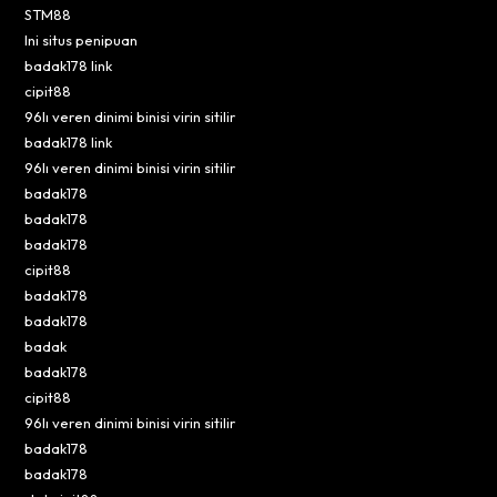
STM88
Ini situs penipuan
badak178 link
cipit88
96lı veren dinimi binisi virin sitilir
badak178 link
96lı veren dinimi binisi virin sitilir
badak178
badak178
badak178
cipit88
badak178
badak178
badak
badak178
cipit88
96lı veren dinimi binisi virin sitilir
badak178
badak178