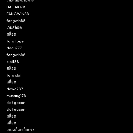
เว็บสล็อตเว็บตรง
BADAK178
FANGWIN88
fangwin88
เว็บสล็อต
สล็อต
toto togel
dadu777
fangwin88
cipit88
สล็อต
toto slot
สล็อต
dewa787
musang178
slot gacor
slot gacor
สล็อต
สล็อต
เกมสล็อตเว็บตรง