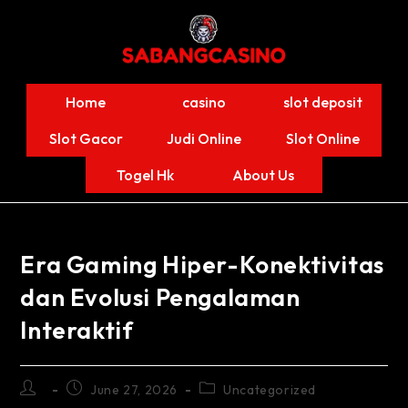
Home
casino
slot deposit
Slot Gacor
Judi Online
Slot Online
Togel Hk
About Us
Era Gaming Hiper-Konektivitas
dan Evolusi Pengalaman
Interaktif
June 27, 2026
Uncategorized