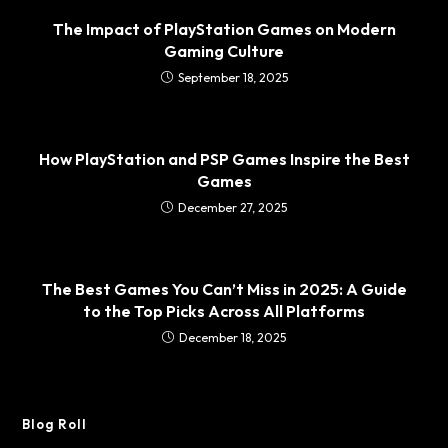
The Impact of PlayStation Games on Modern
Gaming Culture
September 18, 2025
How PlayStation and PSP Games Inspire the Best
Games
December 27, 2025
The Best Games You Can’t Miss in 2025: A Guide
to the Top Picks Across All Platforms
December 18, 2025
Blog Roll