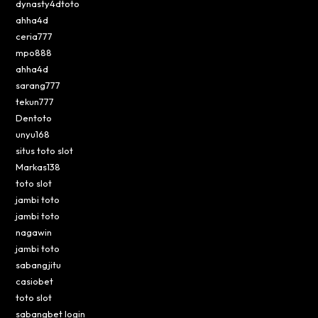
dynasty4dtoto
ahha4d
ceria777
mpo888
ahha4d
sarang777
tekun777
Dentoto
unyu168
situs toto slot
Markas138
toto slot
jambi toto
jambi toto
nagawin
jambi toto
sabangjitu
casiobet
toto slot
sabangbet login