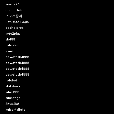
sawit777
bandartoto
스포츠중계
Lotus365 Login
casino sites
indo2play
slot88
toto slot
yy4d
dewataslot888
dewataslot888
dewataslot888
dewataslot888
total4d
slot dana
situs 888
situs togel
Situs Slot
kaisar4dtoto