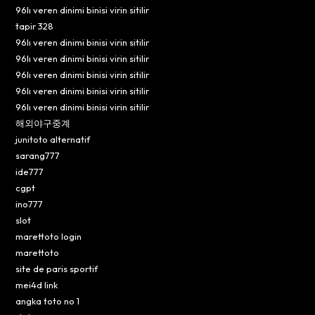
96lı veren dinimi binisi virin sitilir
tapir 328
96lı veren dinimi binisi virin sitilir
96lı veren dinimi binisi virin sitilir
96lı veren dinimi binisi virin sitilir
96lı veren dinimi binisi virin sitilir
96lı veren dinimi binisi virin sitilir
해외야구중계
junitoto alternatif
sarang777
ide777
cgpt
ino777
slot
marettoto login
marettoto
site de paris sportif
mei4d link
angka toto no 1