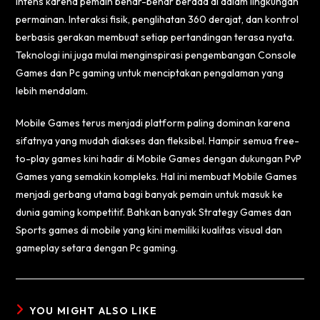
intens karena pemain benar-benar berada di dalam lingkungan
permainan. Interaksi fisik, penglihatan 360 derajat, dan kontrol
berbasis gerakan membuat setiap pertandingan terasa nyata.
Teknologi ini juga mulai menginspirasi pengembangan Console
Games dan Pc gaming untuk menciptakan pengalaman yang
lebih mendalam.
Mobile Games terus menjadi platform paling dominan karena
sifatnya yang mudah diakses dan fleksibel. Hampir semua free-
to-play games kini hadir di Mobile Games dengan dukungan PvP
Games yang semakin kompleks. Hal ini membuat Mobile Games
menjadi gerbang utama bagi banyak pemain untuk masuk ke
dunia gaming kompetitif. Bahkan banyak Strategy Games dan
Sports games di mobile yang kini memiliki kualitas visual dan
gameplay setara dengan Pc gaming.
YOU MIGHT ALSO LIKE