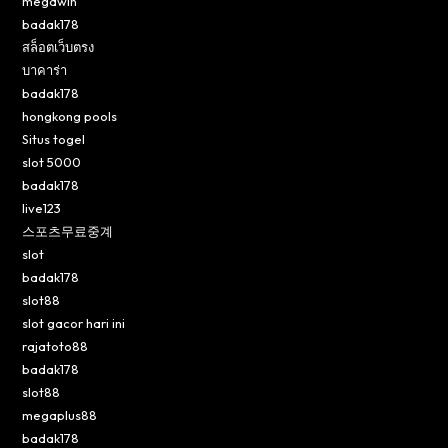
megawin
badak178
สล็อตเว็บตรง
บาคาร่า
badak178
hongkong pools
Situs togel
slot 5000
badak178
live123
스포츠무료중계
slot
badak178
slot88
slot gacor hari ini
rajatoto88
badak178
slot88
megaplus88
badak178