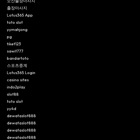
오산출장마사지
출장마사지
Lotus365 App
toto slot
yymahjong
pg
tiket123
sawit777
bandartoto
스포츠중계
Lotus365 Login
casino sites
indo2play
slot88
toto slot
yy4d
dewataslot888
dewataslot888
dewataslot888
dewataslot888