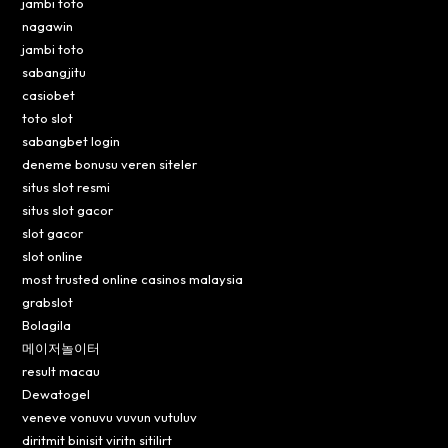
jambi toto
nagawin
jambi toto
sabangjitu
casiobet
toto slot
sabangbet login
deneme bonusu veren siteler
situs slot resmi
situs slot gacor
slot gacor
slot online
most trusted online casinos malaysia
grabslot
Bolagila
메이저놀이터
result macau
Dewatogel
veneve vonuvu vuvun vutuluv
diritmit binisit viritn sitilirt