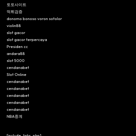
토토사이트
먹튀검증
donomo bonoso voron sotolor
violin88
slot gacor
slot gacor terpercaya
Presiden cc
andara88
slot 5000
cendanabet
Slot Online
cendanabet
cendanabet
cendanabet
cendanabet
cendanabet
NBA중계
[include_links_php]