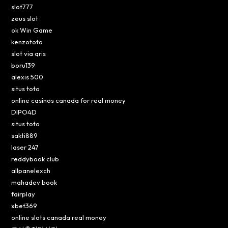
slot777
zeus slot
ok Win Game
kenzototo
slot via qris
boru139
alexis 500
situs toto
online casinos canada for real money
DIPO4D
situs toto
sakti889
laser 247
reddybook club
allpanelexch
mahadev book
fairplay
xbet369
online slots canada real money