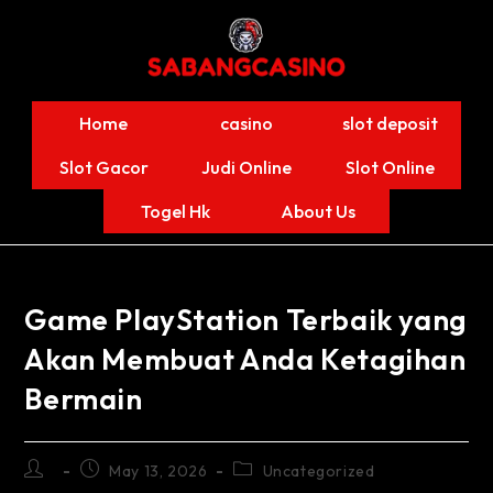
Home
casino
slot deposit
Slot Gacor
Judi Online
Slot Online
Togel Hk
About Us
Game PlayStation Terbaik yang
Akan Membuat Anda Ketagihan
Bermain
May 13, 2026
Uncategorized