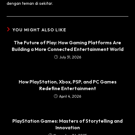
dengan teman di sekitar.
YOU MIGHT ALSO LIKE
The Future of Play: How Gaming Platforms Are
Building a More Connected Entertainment World
July 31, 2026
How PlayStation, Xbox, PSP, and PC Games
Redefine Entertainment
April 4, 2026
PlayStation Games: Masters of Storytelling and
Innovation