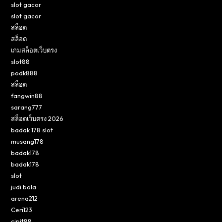
slot gacor
slot gacor
สล็อต
สล็อต
เกมสล็อตเว็บตรง
slot88
podk888
สล็อต
fangwin88
sarang777
สล็อตเว็บตรง 2026
badak 178 slot
musang178
badak178
badak178
slot
judi bola
arena212
Ceri123
cipit88