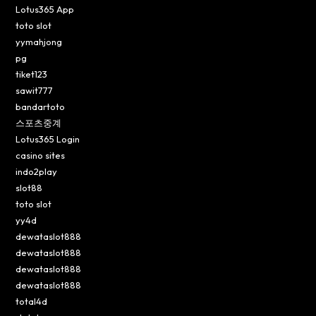
Lotus365 App
toto slot
yymahjong
pg
tiket123
sawit777
bandartoto
스포츠중계
Lotus365 Login
casino sites
indo2play
slot88
toto slot
yy4d
dewataslot888
dewataslot888
dewataslot888
dewataslot888
total4d