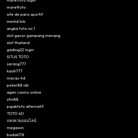
marettoto login
marettoto
site de paris sportif
mei4d link
angka toto no 1
slot gacor gampang menang
slot thailand
gading22 login
SITUS TOTO
sarang777
kasih777
macau 4d
poker88 idn
agen casino online
stm88
pajaktoto alternatif
TOTO 4D
แทงหวยออนไลน์
megawin
badak178