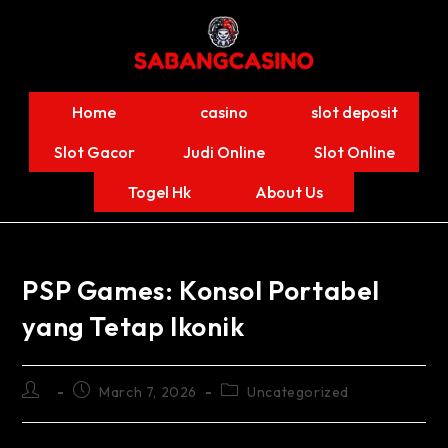
Home
casino
slot deposit
Slot Gacor
Judi Online
Slot Online
Togel Hk
About Us
PSP Games: Konsol Portabel
yang Tetap Ikonik
March 7, 2026
Uncategorized