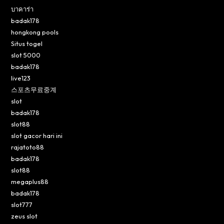
บาคาร่า
badak178
hongkong pools
Situs togel
slot 5000
badak178
live123
스포츠무료중계
slot
badak178
slot88
slot gacor hari ini
rajatoto88
badak178
slot88
megaplus88
badak178
slot777
zeus slot