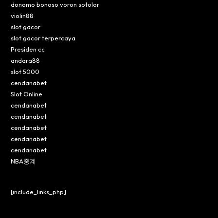
donomo bonoso voron sotolor
violin88
slot gacor
slot gacor terpercaya
Presiden cc
andara88
slot 5000
cendanabet
Slot Online
cendanabet
cendanabet
cendanabet
cendanabet
cendanabet
NBA중계
[include_links_php]