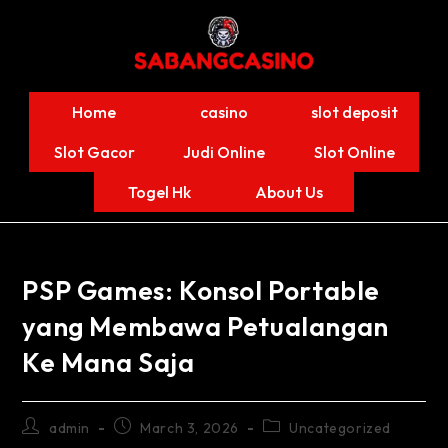
Home
casino
slot deposit
Slot Gacor
Judi Online
Slot Online
Togel Hk
About Us
PSP Games: Konsol Portable
yang Membawa Petualangan
Ke Mana Saja
admin
March 3, 2026
Uncategorized