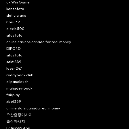
ok Win Game
kenzototo
slot via qris
boru139
alexis 500
situs toto
online casinos canada for real money
DIPO4D
situs toto
sakti889
laser 247
reddybook club
allpanelexch
mahadev book
fairplay
xbet369
online slots canada real money
오산출장마사지
출장마사지
Lotus365 App