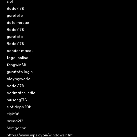
slot
Badak178
gurutoto
data macau
Badak178
gurutoto
Badak178
bandar macau
togel online
fangwin88
gurutoto login
playmyworld
badak178
parimatch india
musang178
slot depo 10k
cipit88
arena212
Slot gacor
https://www.wps.cyou/windows.html