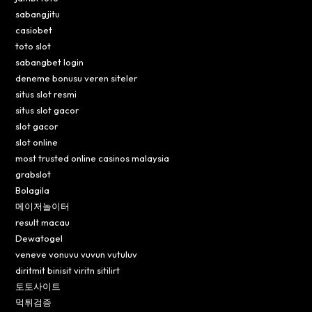
sabangjitu
casiobet
toto slot
sabangbet login
deneme bonusu veren siteler
situs slot resmi
situs slot gacor
slot gacor
slot online
most trusted online casinos malaysia
grabslot
Bolagila
메이저놀이터
result macau
Dewatogel
veneve vonuvu vuvun vutuluv
diritmit binisit viritn sitilirt
토토사이트
먹튀검증