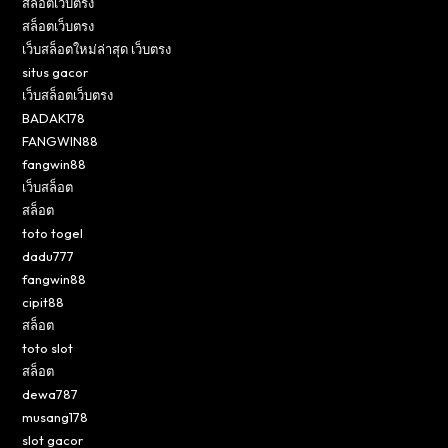
สล็อตเว็บตรง
สล็อตเว็บตรง
เว็บสล็อตใหม่ล่าสุด เว็บตรง
situs gacor
เว็บสล็อตเว็บตรง
BADAK178
FANGWIN88
fangwin88
เว็บสล็อต
สล็อต
toto togel
dadu777
fangwin88
cipit88
สล็อต
toto slot
สล็อต
dewa787
musang178
slot gacor