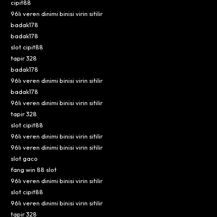
cipit88
96lı veren dinimi binisi virin sitilir
badak178
badak178
slot cipit88
tapir 328
badak178
96lı veren dinimi binisi virin sitilir
badak178
96lı veren dinimi binisi virin sitilir
tapir 328
slot cipit88
96lı veren dinimi binisi virin sitilir
96lı veren dinimi binisi virin sitilir
slot gaco
fang win 88 slot
96lı veren dinimi binisi virin sitilir
slot cipit88
96lı veren dinimi binisi virin sitilir
tapir 328