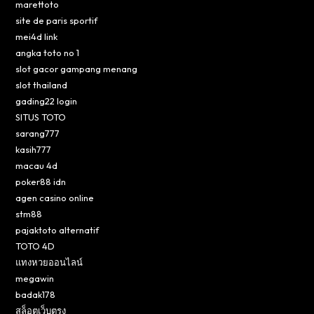
marettoto
site de paris sportif
mei4d link
angka toto no 1
slot gacor gampang menang
slot thailand
gading22 login
SITUS TOTO
sarang777
kasih777
macau 4d
poker88 idn
agen casino online
stm88
pajaktoto alternatif
TOTO 4D
แทงหวยออนไลน์
megawin
badak178
สล็อตเว็บตรง