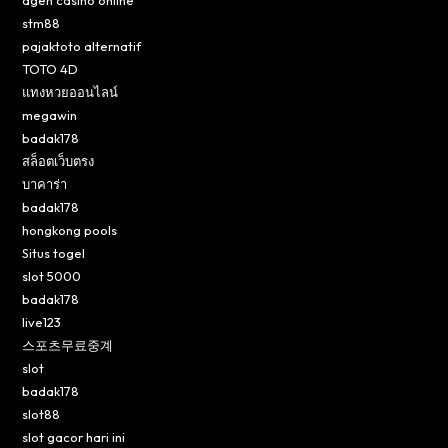
agen casino online
stm88
pajaktoto alternatif
TOTO 4D
แทงหวยออนไลน์
megawin
badak178
สล็อตเว็บตรง
บาคาร่า
badak178
hongkong pools
Situs togel
slot 5000
badak178
live123
스포츠무료중계
slot
badak178
slot88
slot gacor hari ini