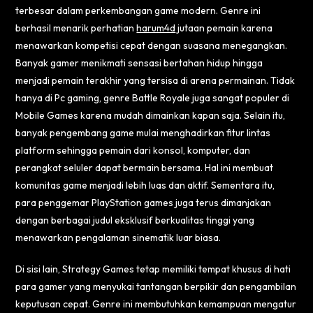
terbesar dalam perkembangan game modern. Genre ini
berhasil menarik perhatian
harum4d
jutaan pemain karena
menawarkan kompetisi cepat dengan suasana menegangkan.
Banyak gamer menikmati sensasi bertahan hidup hingga
menjadi pemain terakhir yang tersisa di arena permainan. Tidak
hanya di Pc gaming, genre Battle Royale juga sangat populer di
Mobile Games karena mudah dimainkan kapan saja. Selain itu,
banyak pengembang game mulai menghadirkan fitur lintas
platform sehingga pemain dari konsol, komputer, dan
perangkat seluler dapat bermain bersama. Hal ini membuat
komunitas game menjadi lebih luas dan aktif. Sementara itu,
para penggemar PlayStation games juga terus dimanjakan
dengan berbagai judul eksklusif berkualitas tinggi yang
menawarkan pengalaman sinematik luar biasa.
Di sisi lain, Strategy Games tetap memiliki tempat khusus di hati
para gamer yang menyukai tantangan berpikir dan pengambilan
keputusan cepat. Genre ini membutuhkan kemampuan mengatur