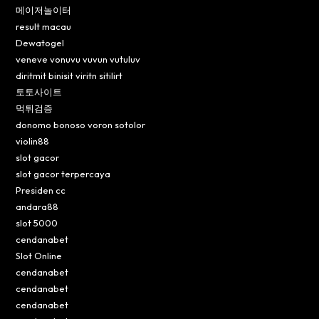
메이저놀이터
result macau
Dewatogel
veneve vonuvu vuvun vutuluv
diritmit binisit viritn sitilirt
토토사이트
먹튀검증
donomo bonoso voron sotolor
violin88
slot gacor
slot gacor terpercaya
Presiden cc
andara88
slot 5000
cendanabet
Slot Online
cendanabet
cendanabet
cendanabet