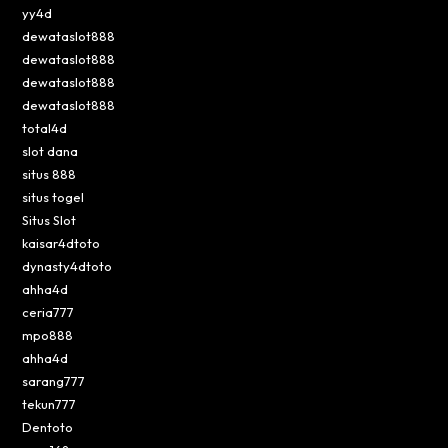
yy4d
dewataslot888
dewataslot888
dewataslot888
dewataslot888
total4d
slot dana
situs 888
situs togel
Situs Slot
kaisar4dtoto
dynasty4dtoto
ahha4d
ceria777
mpo888
ahha4d
sarang777
tekun777
Dentoto