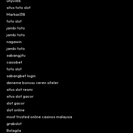
unyu168
situs toto slot
Markas138
toto slot
jambi toto
jambi toto
nagawin
jambi toto
sabangjitu
casiobet
toto slot
sabangbet login
deneme bonusu veren siteler
situs slot resmi
situs slot gacor
slot gacor
slot online
most trusted online casinos malaysia
grabslot
Bolagila