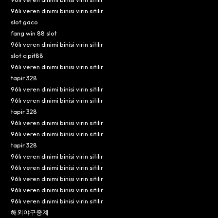
96lı veren dinimi binisi virin sitilir
slot gaco
fang win 88 slot
96lı veren dinimi binisi virin sitilir
slot cipit88
96lı veren dinimi binisi virin sitilir
tapir 328
96lı veren dinimi binisi virin sitilir
96lı veren dinimi binisi virin sitilir
tapir 328
96lı veren dinimi binisi virin sitilir
96lı veren dinimi binisi virin sitilir
tapir 328
96lı veren dinimi binisi virin sitilir
96lı veren dinimi binisi virin sitilir
96lı veren dinimi binisi virin sitilir
96lı veren dinimi binisi virin sitilir
96lı veren dinimi binisi virin sitilir
해외야구중계