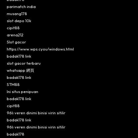
parimatch india
musang178
slot depo 10k
cipit88
arena212
Slot gacor
https://www.wps.cyou/windows.html
badak178 link
slot gacor terbaru
whatsapp 網頁
badak178 link
STM88
Ini situs penipuan
badak178 link
cipit88
96lı veren dinimi binisi virin sitilir
badak178 link
96lı veren dinimi binisi virin sitilir
badak178