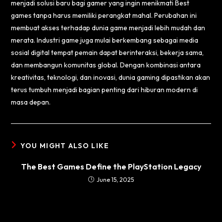
menjadi solusi baru bagi gamer yang ingin menikmati Best
games tanpa harus memiliki perangkat mahal. Perubahan ini
membuat akses terhadap dunia game menjadi lebih mudah dan
merata. Industri game juga mulai berkembang sebagai media
sosial digital tempat pemain dapat berinteraksi, bekerja sama,
dan membangun komunitas global. Dengan kombinasi antara
kreativitas, teknologi, dan inovasi, dunia gaming dipastikan akan
terus tumbuh menjadi bagian penting dari hiburan modern di
masa depan.
YOU MIGHT ALSO LIKE
The Best Games Define the PlayStation Legacy
June 15, 2025