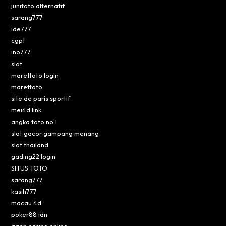
junitoto alternatif
sarang777
ide777
cgpt
ino777
slot
marettoto login
marettoto
site de paris sportif
mei4d link
angka toto no 1
slot gacor gampang menang
slot thailand
gading22 login
SITUS TOTO
sarang777
kasih777
macau 4d
poker88 idn