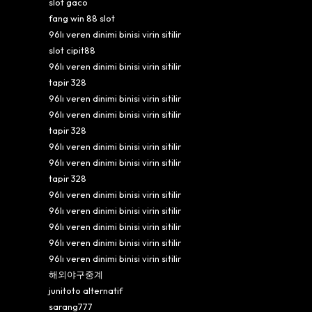
slot gaco
fang win 88 slot
96lı veren dinimi binisi virin sitilir
slot cipit88
96lı veren dinimi binisi virin sitilir
tapir 328
96lı veren dinimi binisi virin sitilir
96lı veren dinimi binisi virin sitilir
tapir 328
96lı veren dinimi binisi virin sitilir
96lı veren dinimi binisi virin sitilir
tapir 328
96lı veren dinimi binisi virin sitilir
96lı veren dinimi binisi virin sitilir
96lı veren dinimi binisi virin sitilir
96lı veren dinimi binisi virin sitilir
96lı veren dinimi binisi virin sitilir
해외야구중계
junitoto alternatif
sarang777