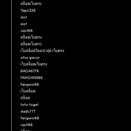
สล็อตเว็บตรง
Tapir328
slot
slot
cipit88
สล็อตเว็บตรง
a
สล็อตเว็บตรง
เว็บสล็อตใหม่ล่าสุด เว็บตรง
situs gacor
เว็บสล็อตเว็บตรง
BADAK178
FANGWIN88
fangwin88
เว็บสล็อต
สล็อต
toto togel
dadu777
fangwin88
cipit88