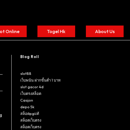
lot Online
Togel Hk
About Us
Blog Roll
slot88
เว็บพนัน ฝากขั้นต่ำ 1 บาท
slot gacor 4d
เว็บตรงสล็อต
Casijon
depo 5k
สล็อตpgแท้
ng
สล็อตเว็บตรง
สล็อตเว็บตรง