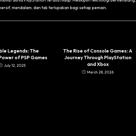
buat dunia PlayStation terasa hidup. Meskipun teknologi berkembang,
ersif, mendalam, dan tak terlupakan bagi setiap pemain.
ble Legends: The
The Rise of Console Games: A
 Power of PSP Games
Journey Through PlayStation
and Xbox
July 12, 2025
March 28, 2026