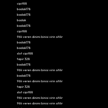
cipit88
badak178
badak178
badak
badak178
cipit88
96lı veren dinimi binisi virin sitilir
badak178
badak178
slot cipit88
tapir 328
badak178
96lı veren dinimi binisi virin sitilir
badak178
96lı veren dinimi binisi virin sitilir
tapir 328
slot cipit88
96lı veren dinimi binisi virin sitilir
96lı veren dinimi binisi virin sitilir