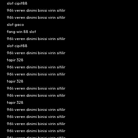
slot cipit88
96lı veren dinimi binisi virin sitilir
96lı veren dinimi binisi virin sitilir
slot gaco
fang win 88 slot
96lı veren dinimi binisi virin sitilir
slot cipit88
96lı veren dinimi binisi virin sitilir
tapir 328
96lı veren dinimi binisi virin sitilir
96lı veren dinimi binisi virin sitilir
tapir 328
96lı veren dinimi binisi virin sitilir
96lı veren dinimi binisi virin sitilir
tapir 328
96lı veren dinimi binisi virin sitilir
96lı veren dinimi binisi virin sitilir
96lı veren dinimi binisi virin sitilir
96lı veren dinimi binisi virin sitilir
96lı veren dinimi binisi virin sitilir