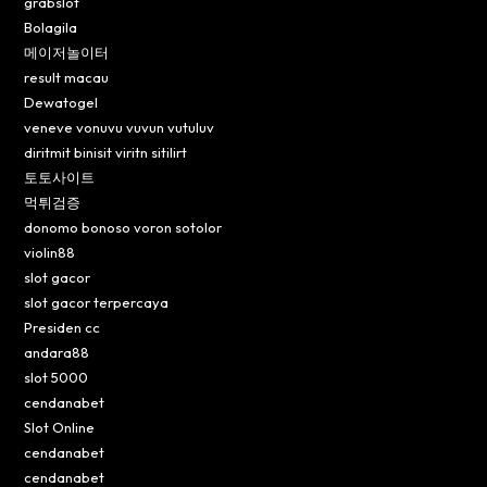
grabslot
Bolagila
메이저놀이터
result macau
Dewatogel
veneve vonuvu vuvun vutuluv
diritmit binisit viritn sitilirt
토토사이트
먹튀검증
donomo bonoso voron sotolor
violin88
slot gacor
slot gacor terpercaya
Presiden cc
andara88
slot 5000
cendanabet
Slot Online
cendanabet
cendanabet