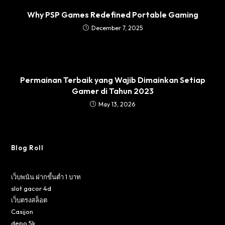
Why PSP Games Redefined Portable Gaming
December 7, 2025
Permainan Terbaik yang Wajib Dimainkan Setiap
Gamer di Tahun 2023
May 13, 2026
Blog Roll
เว็บพนัน ฝากขั้นต่ำ 1 บาท
slot gacor 4d
เว็บตรงสล็อต
Casijon
depo 5k