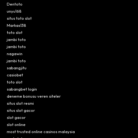
Dentoto
unyu168
situs toto slot
Markas138
toto slot
jambi toto
jambi toto
nagawin
jambi toto
sabangjitu
casiobet
toto slot
sabangbet login
deneme bonusu veren siteler
situs slot resmi
situs slot gacor
slot gacor
slot online
most trusted online casinos malaysia