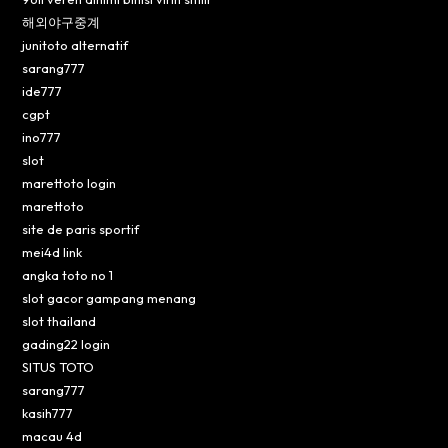
해외야구중계
junitoto alternatif
sarang777
ide777
cgpt
ino777
slot
marettoto login
marettoto
site de paris sportif
mei4d link
angka toto no 1
slot gacor gampang menang
slot thailand
gading22 login
SITUS TOTO
sarang777
kasih777
macau 4d