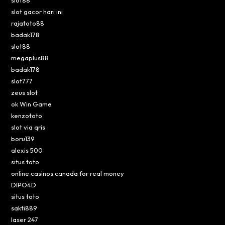
slot88
slot gacor hari ini
rajatoto88
badak178
slot88
megaplus88
badak178
slot777
zeus slot
ok Win Game
kenzototo
slot via qris
boru139
alexis 500
situs toto
online casinos canada for real money
DIPO4D
situs toto
sakti889
laser 247