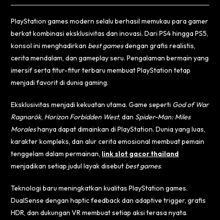
PlayStation games modern selalu berhasil memukau para gamer
berkat kombinasi eksklusivitas dan inovasi. Dari PS4 hingga PS5,
konsol ini menghadirkan
best games
dengan grafis realistis,
cerita mendalam, dan gameplay seru. Pengalaman bermain yang
imersif serta fitur-fitur terbaru membuat PlayStation tetap
menjadi favorit di dunia gaming.
Eksklusivitas menjadi kekuatan utama. Game seperti
God of War
Ragnarök
,
Horizon Forbidden West
, dan
Spider-Man: Miles
Morales
hanya dapat dimainkan di PlayStation. Dunia yang luas,
karakter kompleks, dan alur cerita emosional membuat pemain
tenggelam dalam permainan,
link slot gacor thailand
menjadikan setiap judul layak disebut
best games
.
Teknologi baru meningkatkan kualitas PlayStation games.
DualSense dengan haptic feedback dan adaptive trigger, grafis
HDR, dan dukungan VR membuat setiap aksi terasa nyata.