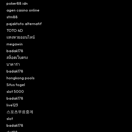
poker88 idn
agen casino online
stm88
pajaktoto alternatif
TOTO 4D
แทงหวยออนไลน์
megawin
badak178
สล็อตเว็บตรง
บาคาร่า
badak178
hongkong pools
Situs togel
slot 5000
badak178
live123
스포츠무료중계
slot
badak178